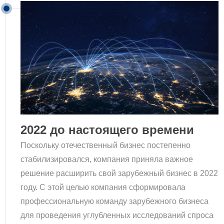
2022 до настоящего времени
Поскольку отечественный бизнес постепенно
стабилизировался, компания приняла важное
решение расширить свой зарубежный бизнес в 2022
году. С этой целью компания сформировала
профессиональную команду зарубежного бизнеса
для проведения углубленных исследований спроса